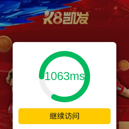
1063ms